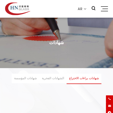
AR

شهادات
شهادات براءات الاختراع
الشهادات الفخرية
شهادات المؤسسة

